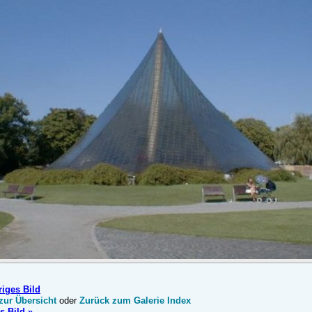
riges Bild
zur Übersicht
oder
Zurück zum Galerie Index
s Bild »