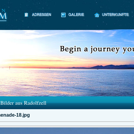
Bilder aus Radolfzell
enade-18.jpg