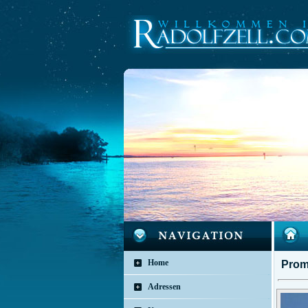
Home
Prom
Adressen