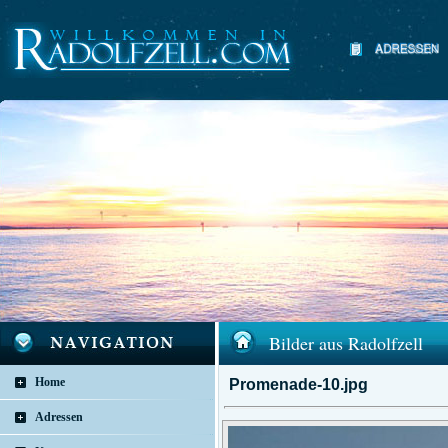
Bilder aus Radolfzell
Home
Promenade-10.jpg
Adressen